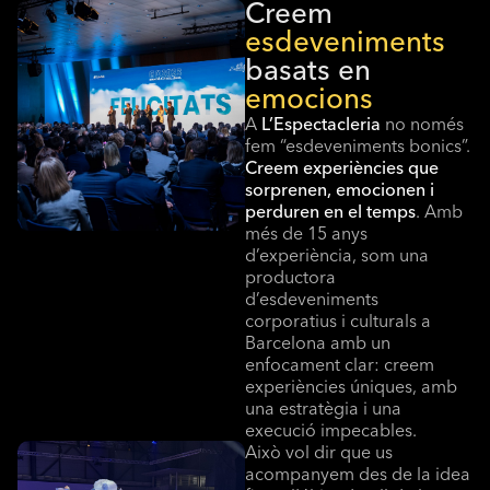
Creem
esdeveniments
basats en
emocions
A
L’Espectacleria
no només
fem “esdeveniments bonics”.
Creem experiències que
sorprenen, emocionen i
perduren en el temps
. Amb
més de 15 anys
d’experiència, som una
productora
d’esdeveniments
corporatius i culturals a
Barcelona amb un
enfocament clar: creem
experiències úniques, amb
una estratègia i una
execució impecables.
Això vol dir que us
acompanyem des de la idea