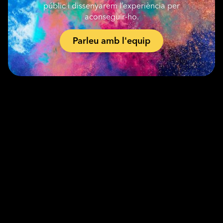
públic i dissenyarem l’experiència per
aconseguir-ho.
Parleu amb l'equip