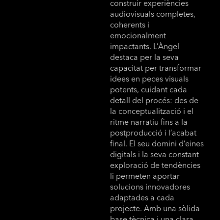
construir experiències
audiovisuals completes,
coherents i
emocionalment
impactants. L’Àngel
destaca per la seva
capacitat per transformar
idees en peces visuals
potents, cuidant cada
detall del procés: des de
la conceptualització i el
ritme narratiu fins a la
postproducció i l’acabat
final. El seu domini d’eines
digitals i la seva constant
exploració de tendències
li permeten aportar
solucions innovadores
adaptades a cada
projecte. Amb una sòlida
base tècnica i una clara