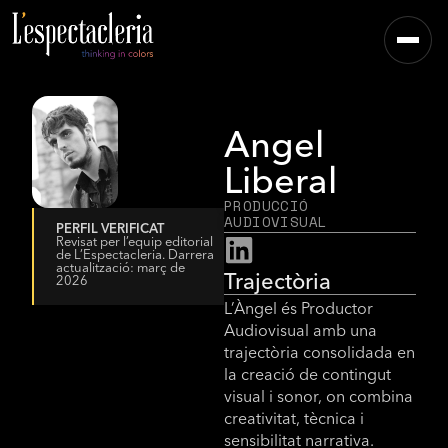
Angel
Liberal
PRODUCCIÓ
AUDIOVISUAL
PERFIL VERIFICAT
Revisat per l’equip editorial
de L’Espectacleria. Darrera
actualització: març de
Trajectòria
2026
L’Àngel és Productor
Audiovisual amb una
trajectòria consolidada en
la creació de contingut
visual i sonor, on combina
creativitat, tècnica i
sensibilitat narrativa.