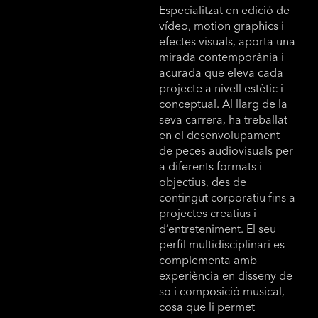
Especialitzat en edició de
vídeo, motion graphics i
efectes visuals, aporta una
mirada contemporània i
acurada que eleva cada
projecte a nivell estètic i
conceptual. Al llarg de la
seva carrera, ha treballat
en el desenvolupament
de peces audiovisuals per
a diferents formats i
objectius, des de
contingut corporatiu fins a
projectes creatius i
d’entreteniment. El seu
perfil multidisciplinari es
complementa amb
experiència en disseny de
so i composició musical,
cosa que li permet