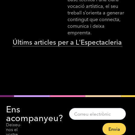
vocació artística, el seu
treball s’orienta a generar
contingut que connecta,
comunica i deixa
empremta.
Últims articles per a L'Espectacleria
Ens
acompanyeu?
Deixeu-
Envia
nos el
vostre