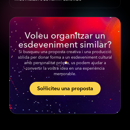
Voleu organitzar un
esdeveniment similar?
Si busqueu una proposta creativa i una producció
sòlida per donar forma a un esdeveniment cultural
amb personalitat pròpia, us podem ajudar a
convertir la vostra idea en una experiència
memorable.
Sol·liciteu una proposta