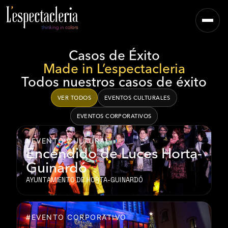
Casos de Éxito
Made in L’espectacleria
Todos nuestros casos de éxito
VER TODOS
EVENTOS CULTURALES
EVENTOS CORPORATIVOS
#EVENTO CULTURAL
Encendido de Luces Horta-
Guinardó
AYUNTAMIENTO DE HORTA-GUINARDÓ
#EVENTO CORPORATIVO