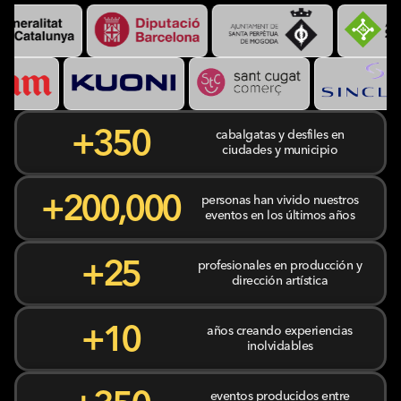
+
350
cabalgatas y desfiles en
ciudades y municipio
+
200,000
personas han vivido nuestros
eventos en los últimos años
+
25
profesionales en producción y
dirección artística
+
10
años creando experiencias
inolvidables
eventos producidos entre